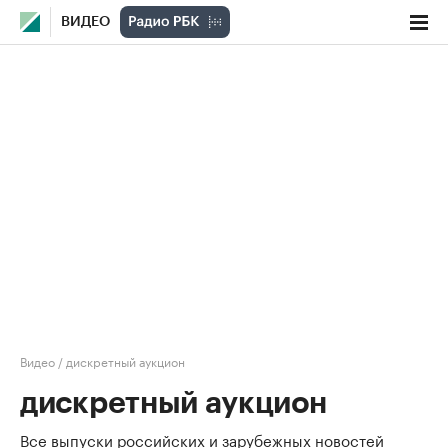
ВИДЕО
Видео
/
дискретный аукцион
дискретный аукцион
Все выпуски российских и зарубежных новостей