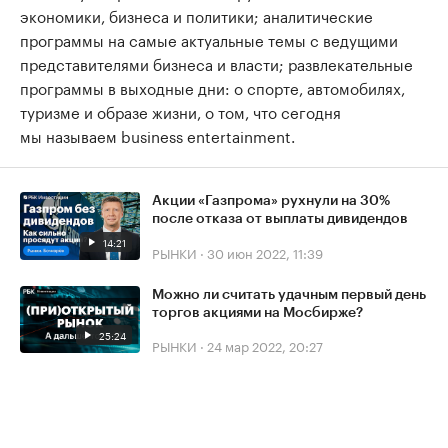
экономики, бизнеса и политики; аналитические
программы на самые актуальные темы с ведущими
представителями бизнеса и власти; развлекательные
программы в выходные дни: о спорте, автомобилях,
туризме и образе жизни, о том, что сегодня
мы называем business entertainment.
Акции «Газпрома» рухнули на 30%
после отказа от выплаты дивидендов
14:21
РЫНКИ
·
30 июн 2022, 11:39
Можно ли считать удачным первый день
торгов акциями на Мосбирже?
25:24
РЫНКИ
·
24 мар 2022, 20:27