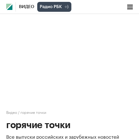
ВИДЕО
Видео
/
горячие точки
горячие точки
Все выпуски российских и зарубежных новостей