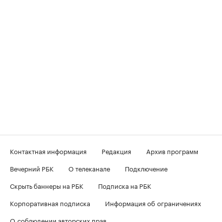
Контактная информация
Редакция
Архив программ
Вечерний РБК
О телеканале
Подключение
Скрыть баннеры на РБК
Подписка на РБК
Корпоративная подписка
Информация об ограничениях
О соблюдении авторских прав