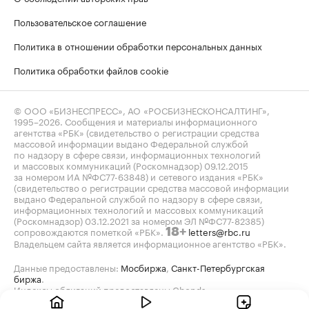
Пользовательское соглашение
Политика в отношении обработки персональных данных
Политика обработки файлов cookie
© ООО «БИЗНЕСПРЕСС», АО «РОСБИЗНЕСКОНСАЛТИНГ»,
1995–2026
. Сообщения и материалы информационного
агентства «РБК» (свидетельство о регистрации средства
массовой информации выдано Федеральной службой
по надзору в сфере связи, информационных технологий
и массовых коммуникаций (Роскомнадзор) 09.12.2015
за номером ИА №ФС77-63848) и сетевого издания «РБК»
(свидетельство о регистрации средства массовой информации
выдано Федеральной службой по надзору в сфере связи,
информационных технологий и массовых коммуникаций
(Роскомнадзор) 03.12.2021 за номером ЭЛ №ФС77-82385)
сопровождаются пометкой «РБК».
letters@rbc.ru
18+
Владельцем сайта является информационное агентство «РБК».
Данные предоставлены:
Мосбиржа
,
Санкт-Петербургская
биржа
.
Индексы облигаций предоставлены Cbonds.