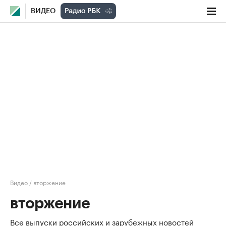
ВИДЕО
Видео
/
вторжение
вторжение
Все выпуски российских и зарубежных новостей