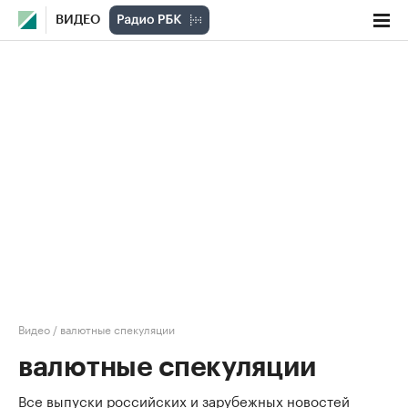
ВИДЕО
Видео
/
валютные спекуляции
валютные спекуляции
Все выпуски российских и зарубежных новостей