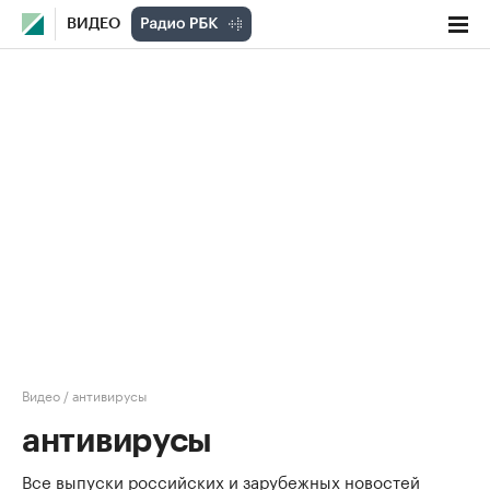
ВИДЕО
Видео
/
антивирусы
антивирусы
Все выпуски российских и зарубежных новостей