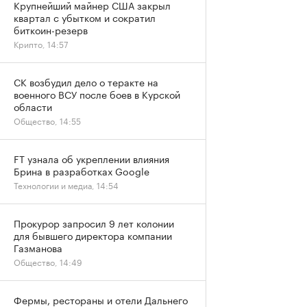
Крупнейший майнер США закрыл
квартал с убытком и сократил
биткоин-резерв
Крипто, 14:57
СК возбудил дело о теракте на
военного ВСУ после боев в Курской
области
Общество, 14:55
FT узнала об укреплении влияния
Брина в разработках Google
Технологии и медиа, 14:54
Прокурор запросил 9 лет колонии
для бывшего директора компании
Газманова
Общество, 14:49
Фермы, рестораны и отели Дальнего