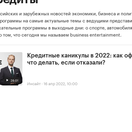
сийских и зарубежных новостей экономики, бизнеса и поли
программы на самые актуальные темы с ведущими представ
екательные программы в выходные дни: о спорте, автомобиля
о том, что сегодня мы называем business entertainment.
Кредитные каникулы в 2022: как о
что делать, если отказали?
26:01
Инсайт
·
16 апр 2022, 10:00