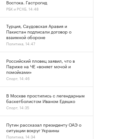
Востока. Гастрогид
РБК и РСХБ, 14:48
Турция, Саудовская Аравия и
Пакистан подписали договор о
взаимной обороне
Политика, 14:47
Российский пловец заявил, что в
Париже на ЧЕ «воняет мочой и
помойками»
Спорт, 14:46
В Москве простились с легендарным
баскетболистом Иваном Едешко
Спорт, 14:35
Путин рассказал президенту ОАЭ о
ситуации вокруг Украины
Политика, 14:34