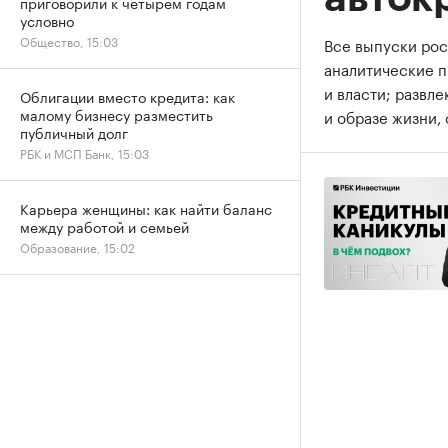
приговорили к четырем годам
условно
Общество, 15:03
Все выпуски рос
аналитические 
и власти; развл
Облигации вместо кредита: как
малому бизнесу разместить
и образе жизни, 
публичный долг
РБК и МСП Банк, 15:03
Карьера женщины: как найти баланс
между работой и семьей
Образование, 15:02