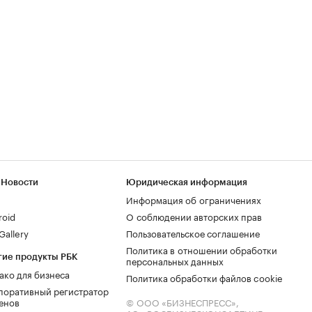
 Новости
Юридическая информация
Информация об ограничениях
roid
О соблюдении авторских прав
allery
Пользовательское соглашение
Политика в отношении обработки
гие продукты РБК
персональных данных
ако для бизнеса
Политика обработки файлов cookie
поративный регистратор
енов
© ООО «БИЗНЕСПРЕСС»,