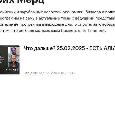
сийских и зарубежных новостей экономики, бизнеса и поли
программы на самые актуальные темы с ведущими представ
екательные программы в выходные дни: о спорте, автомобиля
о том, что сегодня мы называем business entertainment.
Что дальше? 25.02.2025 - ЕСТЬ А
24:57
Что дальше?
·
25 фев 2025, 16:17