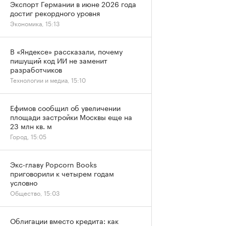
Экспорт Германии в июне 2026 года
достиг рекордного уровня
Экономика, 15:13
В «Яндексе» рассказали, почему
пишущий код ИИ не заменит
разработчиков
Технологии и медиа, 15:10
Ефимов сообщил об увеличении
площади застройки Москвы еще на
23 млн кв. м
Город, 15:05
Экс-главу Popcorn Books
приговорили к четырем годам
условно
Общество, 15:03
Облигации вместо кредита: как