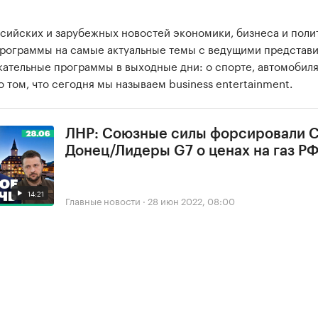
сийских и зарубежных новостей экономики, бизнеса и поли
программы на самые актуальные темы с ведущими представ
екательные программы в выходные дни: о спорте, автомобиля
о том, что сегодня мы называем business entertainment.
ЛНР: Союзные силы форсировали 
Донец/Лидеры G7 о ценах на газ Р
14:21
Главные новости
·
28 июн 2022, 08:00