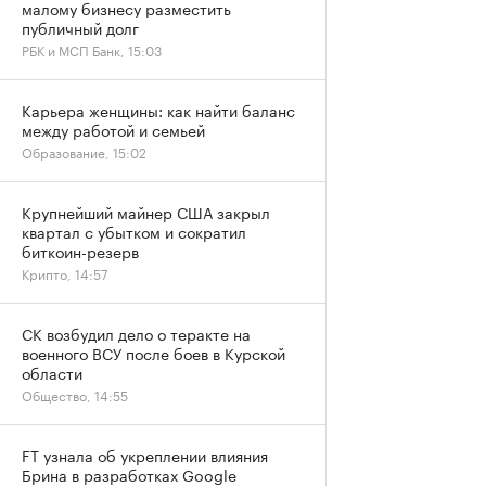
малому бизнесу разместить
публичный долг
РБК и МСП Банк, 15:03
Карьера женщины: как найти баланс
между работой и семьей
Образование, 15:02
Крупнейший майнер США закрыл
квартал с убытком и сократил
биткоин-резерв
Крипто, 14:57
СК возбудил дело о теракте на
военного ВСУ после боев в Курской
области
Общество, 14:55
FT узнала об укреплении влияния
Брина в разработках Google