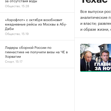
за отсутствия воды
Общество, 15:28
Все выпуски рос
аналитические 
«Аэрофлот» с октября возобновит
и власти; развл
ежедневные рейсы из Москвы в Абу-
Даби
и образе жизни, 
Общество, 15:19
Лидеры сборной России по
гимнастике не получили визы на ЧЕ в
Хорватии
Спорт, 15:17