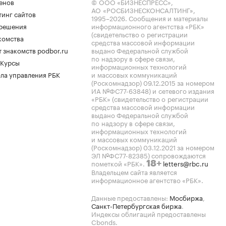
енов
© ООО «БИЗНЕСПРЕСС»,
АО «РОСБИЗНЕСКОНСАЛТИНГ»,
тинг сайтов
1995–2026
. Сообщения и материалы
.решения
информационного агентства «РБК»
(свидетельство о регистрации
комства
средства массовой информации
 знакомств podbor.ru
выдано Федеральной службой
по надзору в сфере связи,
 Курсы
информационных технологий
ла управления РБК
и массовых коммуникаций
(Роскомнадзор) 09.12.2015 за номером
ИА №ФС77-63848) и сетевого издания
«РБК» (свидетельство о регистрации
средства массовой информации
выдано Федеральной службой
по надзору в сфере связи,
информационных технологий
и массовых коммуникаций
(Роскомнадзор) 03.12.2021 за номером
ЭЛ №ФС77-82385) сопровождаются
пометкой «РБК».
letters@rbc.ru
18+
Владельцем сайта является
информационное агентство «РБК».
Данные предоставлены:
Мосбиржа
,
Санкт-Петербургская биржа
.
Индексы облигаций предоставлены
Cbonds.