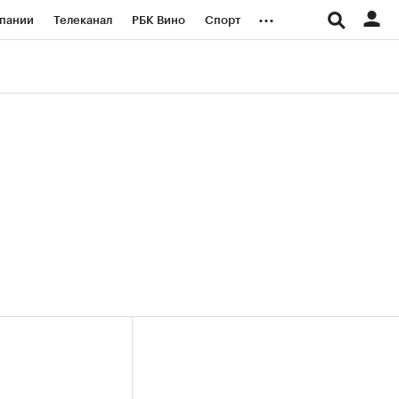
...
пании
Телеканал
РБК Вино
Спорт
ые проекты
Город
Стиль
Крипто
Спецпроекты СПб
логии и медиа
Финансы