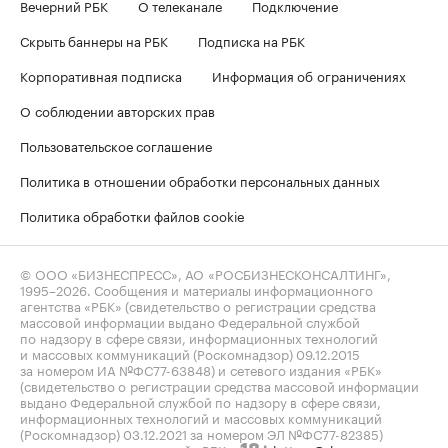
Вечерний РБК
О телеканале
Подключение
Скрыть баннеры на РБК
Подписка на РБК
Корпоративная подписка
Информация об ограничениях
О соблюдении авторских прав
Пользовательское соглашение
Политика в отношении обработки персональных данных
Политика обработки файлов cookie
© ООО «БИЗНЕСПРЕСС», АО «РОСБИЗНЕСКОНСАЛТИНГ»,
1995–2026
. Сообщения и материалы информационного
агентства «РБК» (свидетельство о регистрации средства
массовой информации выдано Федеральной службой
по надзору в сфере связи, информационных технологий
и массовых коммуникаций (Роскомнадзор) 09.12.2015
за номером ИА №ФС77-63848) и сетевого издания «РБК»
(свидетельство о регистрации средства массовой информации
выдано Федеральной службой по надзору в сфере связи,
информационных технологий и массовых коммуникаций
(Роскомнадзор) 03.12.2021 за номером ЭЛ №ФС77-82385)