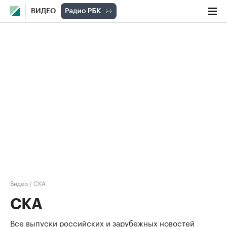
ВИДЕО
Видео
/
СКА
СКА
Все выпуски российских и зарубежных новостей