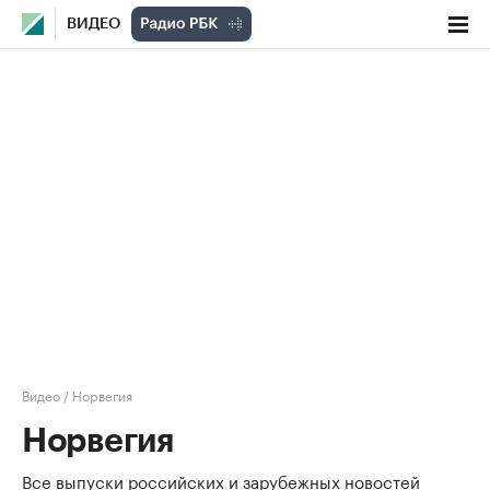
ВИДЕО
Видео
/
Норвегия
Норвегия
Все выпуски российских и зарубежных новостей