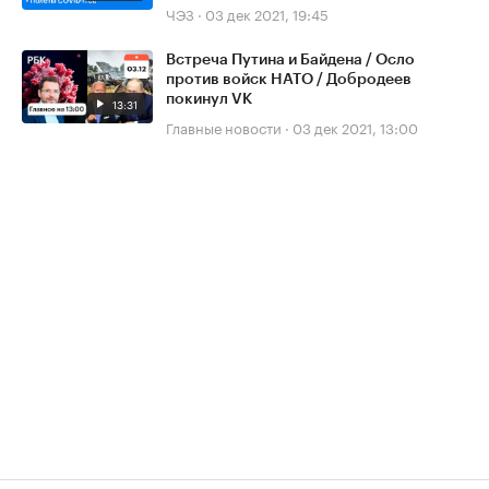
ЧЭЗ
·
03 дек 2021, 19:45
Встреча Путина и Байдена / Осло
против войск НАТО / Добродеев
покинул VK
13:31
Главные новости
·
03 дек 2021, 13:00