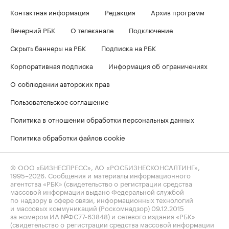
Контактная информация
Редакция
Архив программ
Вечерний РБК
О телеканале
Подключение
Скрыть баннеры на РБК
Подписка на РБК
Корпоративная подписка
Информация об ограничениях
О соблюдении авторских прав
Пользовательское соглашение
Политика в отношении обработки персональных данных
Политика обработки файлов cookie
© ООО «БИЗНЕСПРЕСС», АО «РОСБИЗНЕСКОНСАЛТИНГ»,
1995–2026
. Сообщения и материалы информационного
агентства «РБК» (свидетельство о регистрации средства
массовой информации выдано Федеральной службой
по надзору в сфере связи, информационных технологий
и массовых коммуникаций (Роскомнадзор) 09.12.2015
за номером ИА №ФС77-63848) и сетевого издания «РБК»
(свидетельство о регистрации средства массовой информации