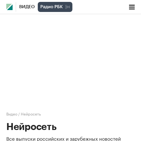
ВИДЕО
Видео
/
Нейросеть
Нейросеть
Все выпуски российских и зарубежных новостей