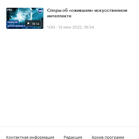
Споры об «ожившем» искусственном
интеллекте
18:14
ЧЭЗ
·
13 июн 2022, 19:34
Контактная информация
Редакция
Архив программ