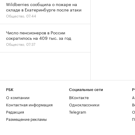
Wildberries сообщила о пожаре на
складе в Екатеринбурге после атаки
Общество, 07:44
Число пенсионеров в России
сократилось на 409 тыс. за год
Общество, 07:37
РБК
Социальные сети
Р
О компании
ВКонтакте
А
Контактная информация
Одноклассники
В
Редакция
Telegram
О
Размещение рекламы
П