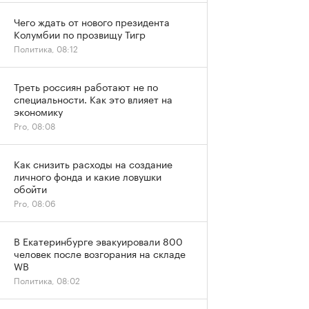
Чего ждать от нового президента
Колумбии по прозвищу Тигр
Политика, 08:12
Треть россиян работают не по
специальности. Как это влияет на
экономику
Pro, 08:08
Как снизить расходы на создание
личного фонда и какие ловушки
обойти
Pro, 08:06
В Екатеринбурге эвакуировали 800
человек после возгорания на складе
WB
Политика, 08:02