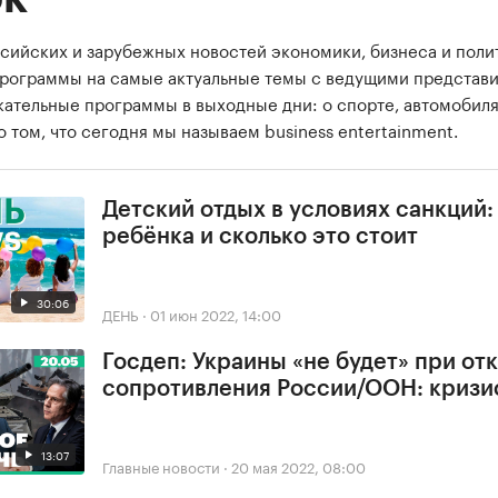
сийских и зарубежных новостей экономики, бизнеса и поли
программы на самые актуальные темы с ведущими представ
екательные программы в выходные дни: о спорте, автомобиля
о том, что сегодня мы называем business entertainment.
Детский отдых в условиях санкций:
ребёнка и сколько это стоит
30:06
ДЕНЬ
·
01 июн 2022, 14:00
Госдеп: Украины «не будет» при отк
сопротивления России/ООН: кризи
13:07
Главные новости
·
20 мая 2022, 08:00