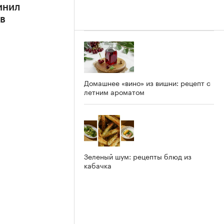
инил
в
Домашнее «вино» из вишни: рецепт с
летним ароматом
Зеленый шум: рецепты блюд из
кабачка