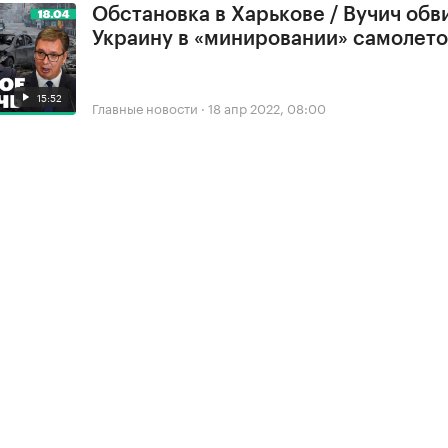
Обстановка в Харькове / Вучич обв
Украину в «минировании» самолето
15:52
Главные новости
·
18 апр 2022, 08:00