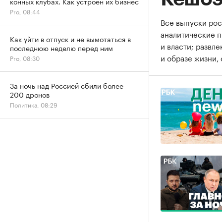
конных клубах. Как устроен их бизнес
Pro, 08:44
Все выпуски рос
аналитические 
Как уйти в отпуск и не вымотаться в
и власти; развл
последнюю неделю перед ним
и образе жизни, 
Pro, 08:30
За ночь над Россией сбили более
200 дронов
Политика, 08:29