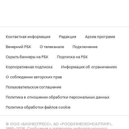
Контактная информация
Редакция
Архив программ
Вечерний РБК
О телеканале
Подключение
Скрыть баннеры на РБК
Подписка на РБК
Корпоративная подписка
Информация об ограничениях
О соблюдении авторских прав
Пользовательское соглашение
Политика в отношении обработки персональных данных
Политика обработки файлов cookie
© ООО «БИЗНЕСПРЕСС», АО «РОСБИЗНЕСКОНСАЛТИНГ»,
1995–2026
. Сообщения и материалы информационного