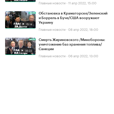
Главные новости
·
11 апр 2022, 15:00
Обстановка в Краматорске/Зеленский
и Боррель в Буче/США вооружают
Украину
15:14
Главные новости
·
08 апр 2022, 18:00
Смерть Жириновского /Минобороны:
уничтожение баз хранения топлива/
Санкции
33:22
Главные новости
·
06 апр 2022, 13:00