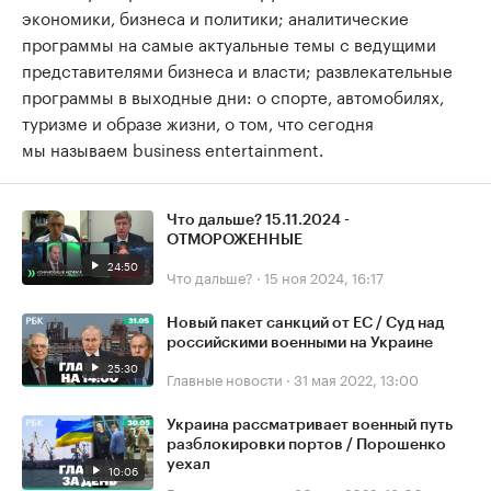
экономики, бизнеса и политики; аналитические
программы на самые актуальные темы с ведущими
представителями бизнеса и власти; развлекательные
программы в выходные дни: о спорте, автомобилях,
туризме и образе жизни, о том, что сегодня
мы называем business entertainment.
Что дальше? 15.11.2024 -
ОТМОРОЖЕННЫЕ
24:50
Что дальше?
·
15 ноя 2024, 16:17
Новый пакет санкций от ЕС / Суд над
российскими военными на Украине
25:30
Главные новости
·
31 мая 2022, 13:00
Украина рассматривает военный путь
разблокировки портов / Порошенко
уехал
10:06