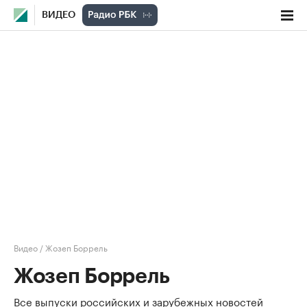
ВИДЕО
Видео
/
Жозеп Боррель
Жозеп Боррель
Все выпуски российских и зарубежных новостей