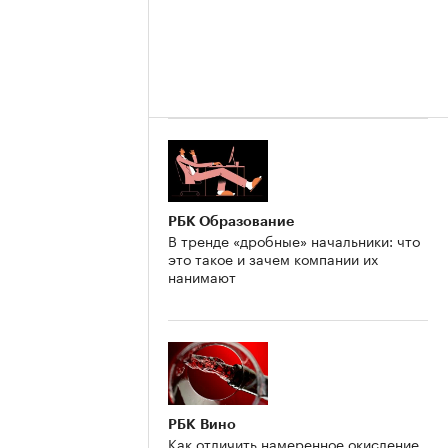
РБК Образование
В тренде «дробные» начальники: что
это такое и зачем компании их
нанимают
РБК Вино
Как отличить намеренное окисление