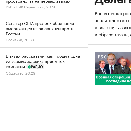
пространства на первых этажах
РБК и ПИК Серия плюс, 20:30
Все выпуски рос
аналитические 
Сенатор США предрек обеднение
и власти; развл
американцев из-за санкций против
России
и образе жизни, 
Политика, 20:30
В вузах рассказали, как прошла одна
из «самых жарких» приемных
кампаний
РАДИО
Общество, 20:29