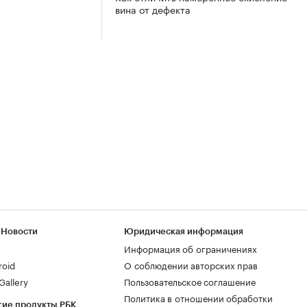
вина от дефекта
 Новости
Юридическая информация
Информация об ограничениях
roid
О соблюдении авторских прав
allery
Пользовательское соглашение
Политика в отношении обработки
гие продукты РБК