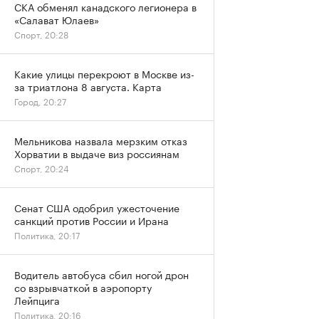
СКА обменял канадского легионера в
«Салават Юлаев»
Спорт, 20:28
Какие улицы перекроют в Москве из-
за триатлона 8 августа. Карта
Город, 20:27
Мельникова назвала мерзким отказ
Хорватии в выдаче виз россиянам
Спорт, 20:24
Сенат США одобрил ужесточение
санкций против России и Ирана
Политика, 20:17
Водитель автобуса сбил ногой дрон
со взрывчаткой в аэропорту
Лейпцига
Политика, 20:16