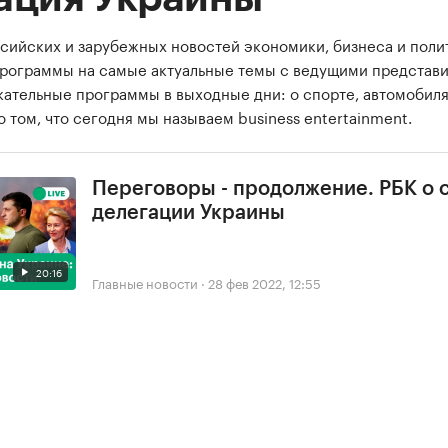
сийских и зарубежных новостей экономики, бизнеса и поли
программы на самые актуальные темы с ведущими представ
екательные программы в выходные дни: о спорте, автомобиля
о том, что сегодня мы называем business entertainment.
Переговоры - продолжение. РБК о 
делегации Украины
20:16
Главные новости
·
28 фев 2022, 12:55