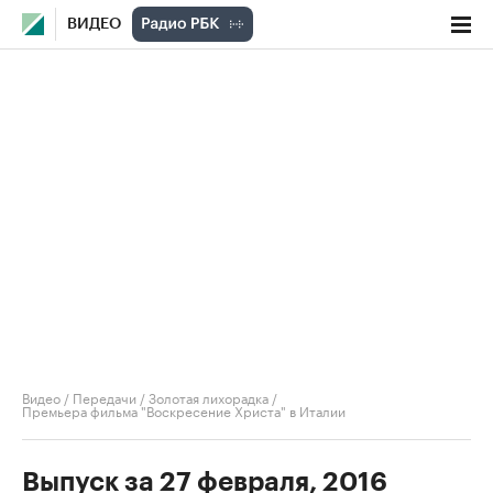
ВИДЕО
Видео
/
Передачи
/
Золотая лихорадка
/
Премьера фильма "Воскресение Христа" в Италии
Выпуск за 27 февраля, 2016