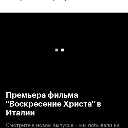
00:00
/
00:00
Премьера фильма
"Воскресение Христа" в
Италии
Смотрите в новом выпуске – мы побывали на