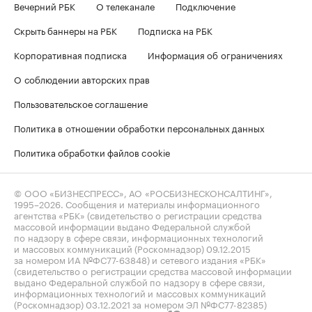
Вечерний РБК
О телеканале
Подключение
Скрыть баннеры на РБК
Подписка на РБК
Корпоративная подписка
Информация об ограничениях
О соблюдении авторских прав
Пользовательское соглашение
Политика в отношении обработки персональных данных
Политика обработки файлов cookie
© ООО «БИЗНЕСПРЕСС», АО «РОСБИЗНЕСКОНСАЛТИНГ»,
1995–2026
. Сообщения и материалы информационного
агентства «РБК» (свидетельство о регистрации средства
массовой информации выдано Федеральной службой
по надзору в сфере связи, информационных технологий
и массовых коммуникаций (Роскомнадзор) 09.12.2015
за номером ИА №ФС77-63848) и сетевого издания «РБК»
(свидетельство о регистрации средства массовой информации
выдано Федеральной службой по надзору в сфере связи,
информационных технологий и массовых коммуникаций
(Роскомнадзор) 03.12.2021 за номером ЭЛ №ФС77-82385)