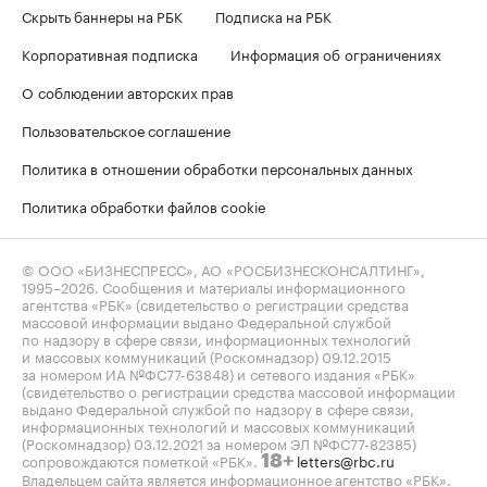
Скрыть баннеры на РБК
Подписка на РБК
Корпоративная подписка
Информация об ограничениях
О соблюдении авторских прав
Пользовательское соглашение
Политика в отношении обработки персональных данных
Политика обработки файлов cookie
© ООО «БИЗНЕСПРЕСС», АО «РОСБИЗНЕСКОНСАЛТИНГ»,
1995–2026
. Сообщения и материалы информационного
агентства «РБК» (свидетельство о регистрации средства
массовой информации выдано Федеральной службой
по надзору в сфере связи, информационных технологий
и массовых коммуникаций (Роскомнадзор) 09.12.2015
за номером ИА №ФС77-63848) и сетевого издания «РБК»
(свидетельство о регистрации средства массовой информации
выдано Федеральной службой по надзору в сфере связи,
информационных технологий и массовых коммуникаций
(Роскомнадзор) 03.12.2021 за номером ЭЛ №ФС77-82385)
сопровождаются пометкой «РБК».
letters@rbc.ru
18+
Владельцем сайта является информационное агентство «РБК».