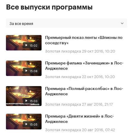
Все выпуски программы
За все время
Премьерный показ ленты «Шпионы по
соседству»
15:02
Золотая лихорадка
29 окт 2016, 10:20
Премьере фильма «Зачинщики» в Лос-
Анджелесе
15:08
Золотая лихорадка
22 окт 2016, 10:20
Премьера «Полный расколбас» в Лос-
Анджелесе
15:03
Золотая лихорадка
27 авг 2016, 21:17
Премьера «Девяти жизней» в Лос-
Анджелесе
15:05
Золотая лихорадка
20 авг 2016, 07:42