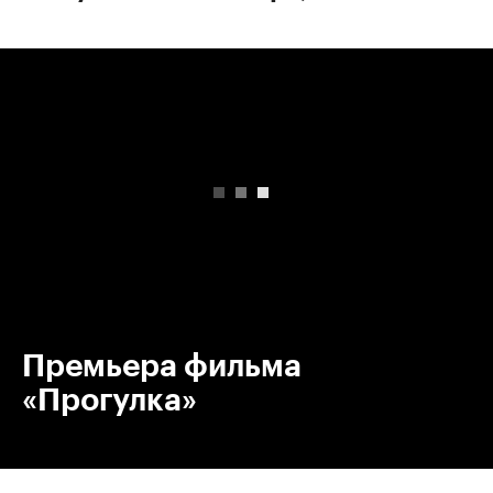
00:00
/
00:00
Премьера фильма
«Прогулка»