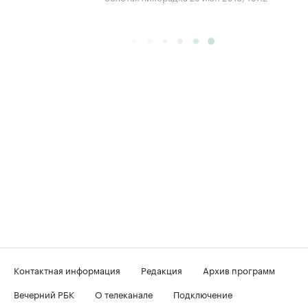
Контактная информация
Редакция
Архив программ
Вечерний РБК
О телеканале
Подключение