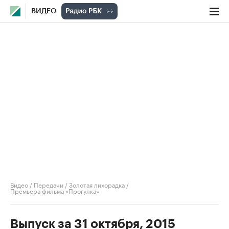
ВИДЕО
Видео
/
Передачи
/
Золотая лихорадка
/
Премьера фильма «Прогулка»
Выпуск за 31 октября, 2015