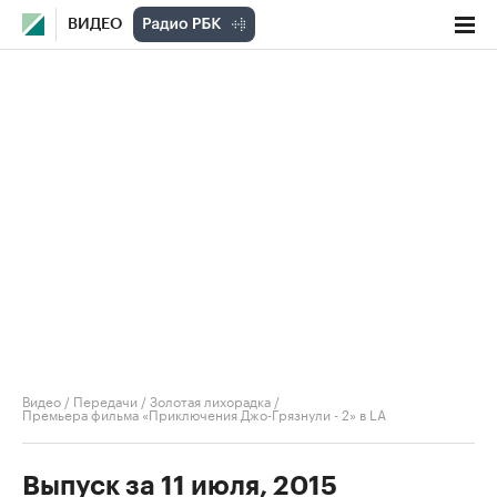
ВИДЕО
Видео
/
Передачи
/
Золотая лихорадка
/
Премьера фильма «Приключения Джо-Грязнули - 2» в LA
Выпуск за 11 июля, 2015