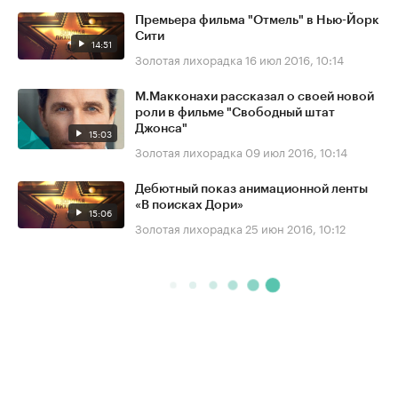
Премьера фильма "Отмель" в Нью-Йорк
Сити
14:51
Золотая лихорадка
16 июл 2016, 10:14
М.Макконахи рассказал о своей новой
роли в фильме "Свободный штат
Джонса"
15:03
Золотая лихорадка
09 июл 2016, 10:14
Дебютный показ анимационной ленты
«В поисках Дори»
15:06
Золотая лихорадка
25 июн 2016, 10:12