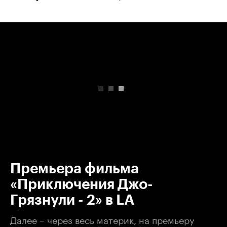
00:00
/
00:00
Премьера фильма
«Приключения Джо-
Грязнули - 2» в LA
Далее – через весь материк, на премьеру