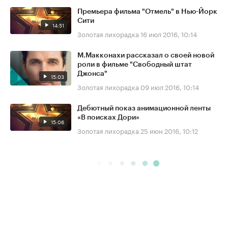
Премьера фильма "Отмель" в Нью-Йорк
Сити
14:51
Золотая лихорадка
16 июл 2016, 10:14
М.Макконахи рассказал о своей новой
роли в фильме "Свободный штат
Джонса"
15:03
Золотая лихорадка
09 июл 2016, 10:14
Дебютный показ анимационной ленты
«В поисках Дори»
15:06
Золотая лихорадка
25 июн 2016, 10:12