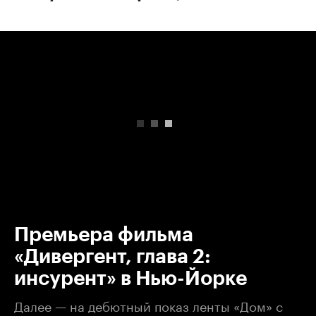
00:00
/
00:00
Премьера фильма
«Дивергент, глава 2:
инсурент» в Нью-Йорке
Далее — на дебютный показ ленты «Дом» с