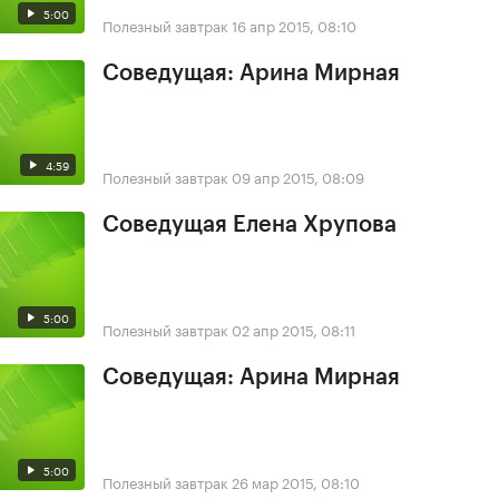
5:00
Полезный завтрак
16 апр 2015, 08:10
Соведущая: Арина Мирная
4:59
Полезный завтрак
09 апр 2015, 08:09
Соведущая Елена Хрупова
5:00
Полезный завтрак
02 апр 2015, 08:11
Соведущая: Арина Мирная
5:00
Полезный завтрак
26 мар 2015, 08:10