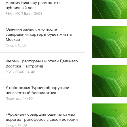
малому бизнесу разместить
публичный долг
РБК и МСП Банк, 15:03
Овечкин заявил, что после
завершения карьеры будет жить в
Москве
Спорт, 15:02
Фермы, рестораны и отели Дальнего
Востока. Гастрогид
РБК и РСХБ, 14:48
У побережья Турции обнаружили
неизвестный беспилотник
Политика, 14:40
«Арсенал» совершил один из самых
дорогих трансферов в своей истории
Спорт, 14:39