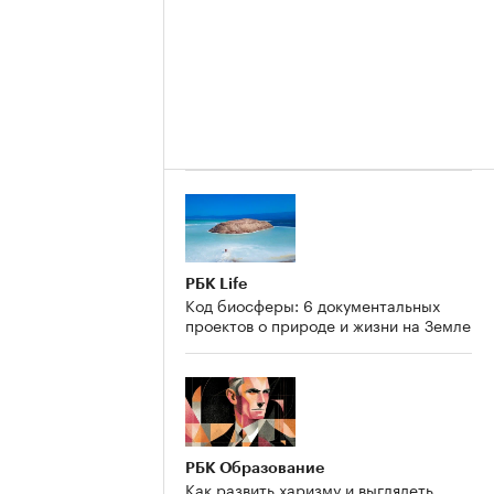
РБК Life
Код биосферы: 6 документальных
проектов о природе и жизни на Земле
РБК Образование
Как развить харизму и выглядеть