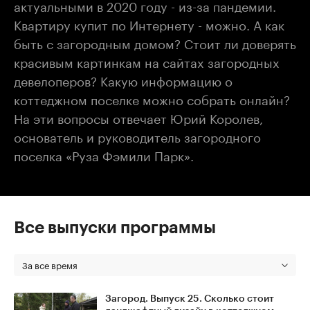
актуальными в 2020 году - из-за пандемии.
Квартиру купит по Интернету - можно. А как
быть с загородным домом? Стоит ли доверять
красивым картинкам на сайтах загородных
девелоперов? Какую информацию о
коттеджном поселке можно собрать онлайн?
На эти вопросы отвечает Юрий Королев,
основатель и руководитель загородного
поселка «Руза Фэмили Парк».
Все выпуски программы
За все время
Загород. Выпуск 25. Сколько стоит