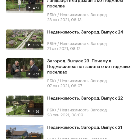
ландшафтный дизайн в коттеджном
поселке
4:57
РБК+ / Недвижимость. Загород
28 окт 2021, 08:13
Недвижимость. Загород. Выпуск 24
РБК+ / Недвижимость. Загород
4:55
21 окт 2021, 08:12
Загород. Выпуск 23. Почему в
Подмосковье нет закона о коттеджных
поселках
4:57
РБК+ / Недвижимость. Загород
07 окт 2021, 08:07
Недвижимость. Загород. Выпуск 22
РБК+ / Недвижимость. Загород
4:56
23 сен 2021, 08:09
Недвижимость. Загород. Выпуск 21
РБК+ / Недвижимость. Загород