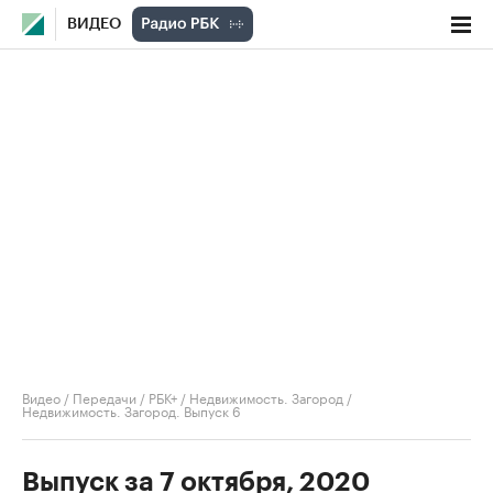
ВИДЕО
Видео
/
Передачи
/
РБК+ / Недвижимость. Загород
/
Недвижимость. Загород. Выпуск 6
Выпуск за 7 октября, 2020