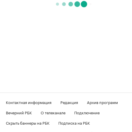
Контактная информация
Редакция
Архив программ
Вечерний РБК
О телеканале
Подключение
Скрыть баннеры на РБК
Подписка на РБК