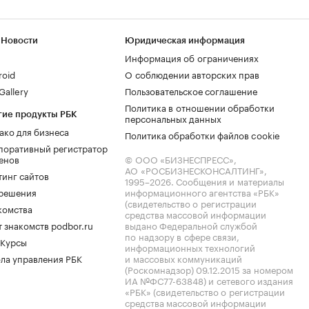
 Новости
Юридическая информация
Информация об ограничениях
roid
О соблюдении авторских прав
allery
Пользовательское соглашение
Политика в отношении обработки
гие продукты РБК
персональных данных
ако для бизнеса
Политика обработки файлов cookie
поративный регистратор
енов
© ООО «БИЗНЕСПРЕСС»,
АО «РОСБИЗНЕСКОНСАЛТИНГ»,
тинг сайтов
1995–2026
. Сообщения и материалы
.решения
информационного агентства «РБК»
(свидетельство о регистрации
комства
средства массовой информации
 знакомств podbor.ru
выдано Федеральной службой
по надзору в сфере связи,
 Курсы
информационных технологий
ла управления РБК
и массовых коммуникаций
(Роскомнадзор) 09.12.2015 за номером
ИА №ФС77-63848) и сетевого издания
«РБК» (свидетельство о регистрации
средства массовой информации