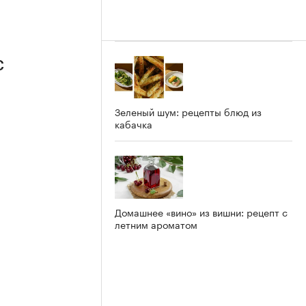
С
Зеленый шум: рецепты блюд из
кабачка
Домашнее «вино» из вишни: рецепт с
летним ароматом