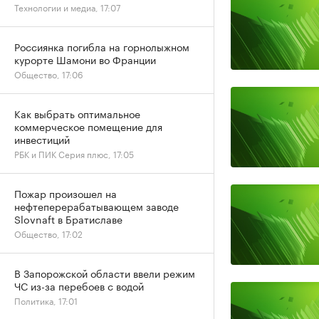
Технологии и медиа, 17:07
Россиянка погибла на горнолыжном
курорте Шамони во Франции
Общество, 17:06
Как выбрать оптимальное
коммерческое помещение для
инвестиций
РБК и ПИК Серия плюс, 17:05
Пожар произошел на
нефтеперерабатывающем заводе
Slovnaft в Братиславе
Общество, 17:02
В Запорожской области ввели режим
ЧС из-за перебоев с водой
Политика, 17:01