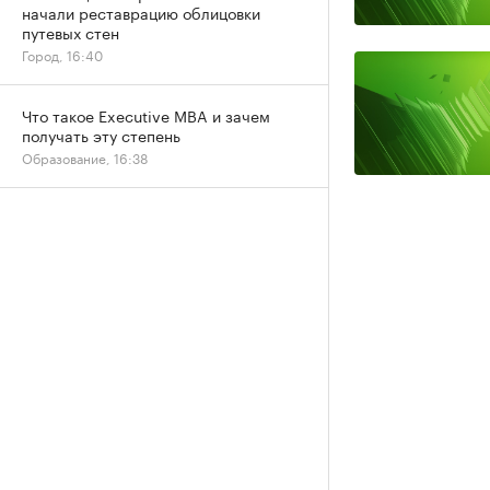
начали реставрацию облицовки
путевых стен
Город, 16:40
Что такое Executive MBA и зачем
получать эту степень
Образование, 16:38