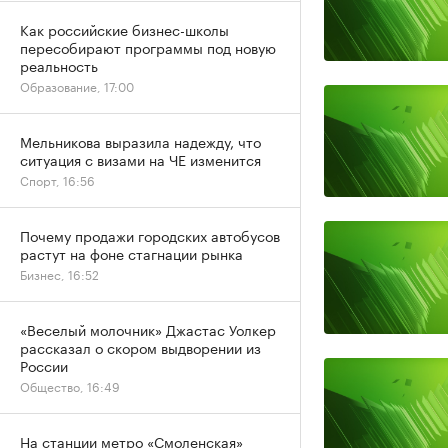
Как российские бизнес-школы
пересобирают программы под новую
реальность
Образование, 17:00
Мельникова выразила надежду, что
ситуация с визами на ЧЕ изменится
Спорт, 16:56
Почему продажи городских автобусов
растут на фоне стагнации рынка
Бизнес, 16:52
«Веселый молочник» Джастас Уолкер
рассказал о скором выдворении из
России
Общество, 16:49
На станции метро «Смоленская»