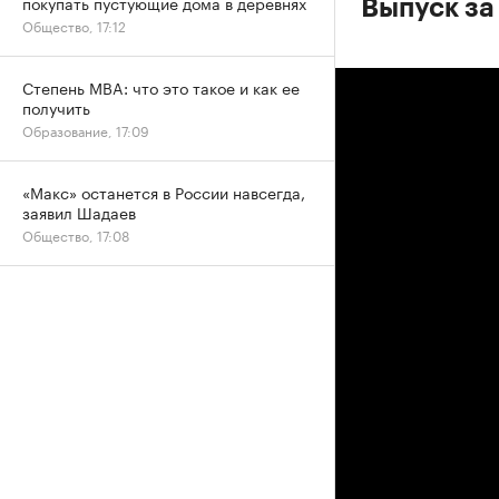
покупать пустующие дома в деревнях
Выпуск за
Общество, 17:12
Степень MBA: что это такое и как ее
получить
Образование, 17:09
«Макс» останется в России навсегда,
заявил Шадаев
Общество, 17:08