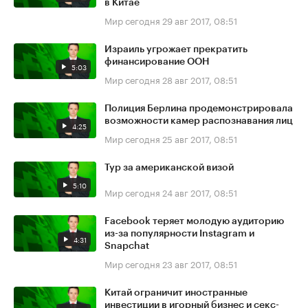
в Китае
Мир сегодня
29 авг 2017, 08:51
Израиль угрожает прекратить
финансирование ООН
5:03
Мир сегодня
28 авг 2017, 08:51
Полиция Берлина продемонстрировала
возможности камер распознавания лиц
4:25
Мир сегодня
25 авг 2017, 08:51
Тур за американской визой
5:10
Мир сегодня
24 авг 2017, 08:51
Facebook теряет молодую аудиторию
из-за популярности Instagram и
4:31
Snapchat
Мир сегодня
23 авг 2017, 08:51
Китай ограничит иностранные
инвестиции в игорный бизнес и секс-