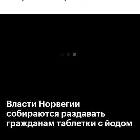
00:00
/
00:00
Власти Норвегии
собираются раздавать
гражданам таблетки с йодом