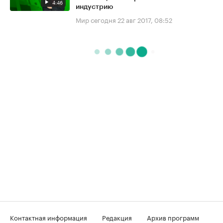
4:46
индустрию
Мир сегодня
22 авг 2017, 08:52
Контактная информация
Редакция
Архив программ