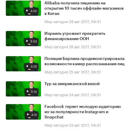
Alibaba получила лицензию на
открытие 10 тысяч оффлайн-магазинов
4:20
в Китае
Мир сегодня
29 авг 2017, 08:51
Израиль угрожает прекратить
финансирование ООН
5:03
Мир сегодня
28 авг 2017, 08:51
Полиция Берлина продемонстрировала
возможности камер распознавания лиц
4:25
Мир сегодня
25 авг 2017, 08:51
Тур за американской визой
5:10
Мир сегодня
24 авг 2017, 08:51
Facebook теряет молодую аудиторию
из-за популярности Instagram и
4:31
Snapchat
Мир сегодня
23 авг 2017, 08:51