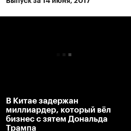
Выпуск за 14 июня, 2017
00:00
/
00:00
В Китае задержан
миллиардер, который вёл
бизнес с зятем Дональда
Трампа