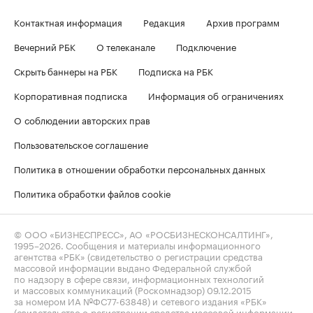
Контактная информация
Редакция
Архив программ
Вечерний РБК
О телеканале
Подключение
Скрыть баннеры на РБК
Подписка на РБК
Корпоративная подписка
Информация об ограничениях
О соблюдении авторских прав
Пользовательское соглашение
Политика в отношении обработки персональных данных
Политика обработки файлов cookie
© ООО «БИЗНЕСПРЕСС», АО «РОСБИЗНЕСКОНСАЛТИНГ»,
1995–2026
. Сообщения и материалы информационного
агентства «РБК» (свидетельство о регистрации средства
массовой информации выдано Федеральной службой
по надзору в сфере связи, информационных технологий
и массовых коммуникаций (Роскомнадзор) 09.12.2015
за номером ИА №ФС77-63848) и сетевого издания «РБК»
(свидетельство о регистрации средства массовой информации