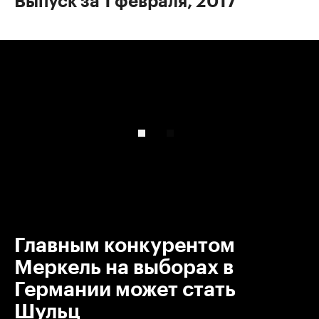
Выпуск за 1 февраля, 2017
00:00
/
00:00
Главным конкурентом
Меркель на выборах в
Германии может стать
Шульц