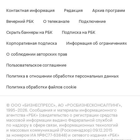
Контактная информация
Редакция
Архив программ
Вечерний РБК
О телеканале
Подключение
Скрыть баннеры на РБК
Подписка на РБК
Корпоративная подписка
Информация об ограничениях
О соблюдении авторских прав
Пользовательское соглашение
Политика в отношении обработки персональных данных
Политика обработки файлов cookie
© ООО «БИЗНЕСПРЕСС», АО «РОСБИЗНЕСКОНСАЛТИНГ»,
1995–2026
. Сообщения и материалы информационного
агентства «РБК» (свидетельство о регистрации средства
массовой информации выдано Федеральной службой
по надзору в сфере связи, информационных технологий
и массовых коммуникаций (Роскомнадзор) 09.12.2015
за номером ИА №ФС77-63848) и сетевого издания «РБК»
(свидетельство о регистрации средства массовой информации