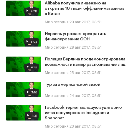
Alibaba получила лицензию на
открытие 10 тысяч оффлайн-магазинов
4:20
в Китае
Мир сегодня
29 авг 2017, 08:51
Израиль угрожает прекратить
финансирование ООН
5:03
Мир сегодня
28 авг 2017, 08:51
Полиция Берлина продемонстрировала
возможности камер распознавания лиц
4:25
Мир сегодня
25 авг 2017, 08:51
Тур за американской визой
5:10
Мир сегодня
24 авг 2017, 08:51
Facebook теряет молодую аудиторию
из-за популярности Instagram и
4:31
Snapchat
Мир сегодня
23 авг 2017, 08:51