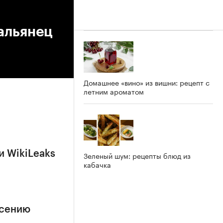
альянец
Домашнее «вино» из вишни: рецепт с
летним ароматом
и WikiLeaks
Зеленый шум: рецепты блюд из
кабачка
асению