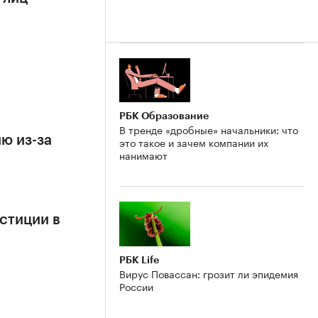
РБК Образование
В тренде «дробные» начальники: что
ю из-за
это такое и зачем компании их
нанимают
стиции в
РБК Life
Вирус Повассан: грозит ли эпидемия
России