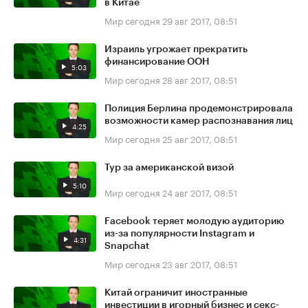
в Китае
Мир сегодня
29 авг 2017, 08:51
Израиль угрожает прекратить
финансирование ООН
5:03
Мир сегодня
28 авг 2017, 08:51
Полиция Берлина продемонстрировала
возможности камер распознавания лиц
4:25
Мир сегодня
25 авг 2017, 08:51
Тур за американской визой
5:10
Мир сегодня
24 авг 2017, 08:51
Facebook теряет молодую аудиторию
из-за популярности Instagram и
4:31
Snapchat
Мир сегодня
23 авг 2017, 08:51
Китай ограничит иностранные
инвестиции в игорный бизнес и секс-