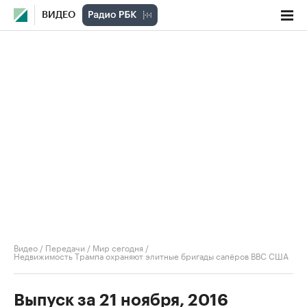
ВИДЕО
Видео
/
Передачи
/
Мир сегодня
/
Недвижимость Трампа охраняют элитные бригады сапёров ВВС США
Выпуск за 21 ноября, 2016