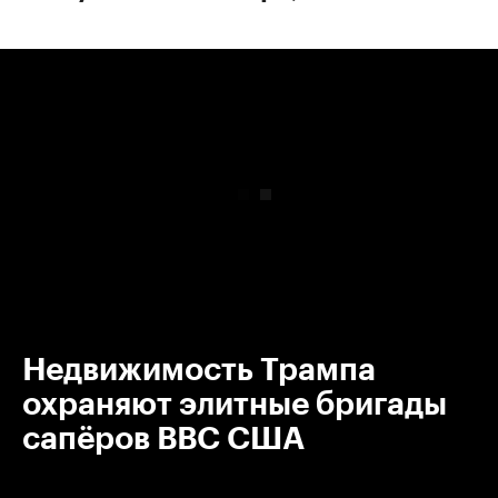
00:00
/
00:00
Недвижимость Трампа
охраняют элитные бригады
сапёров ВВС США