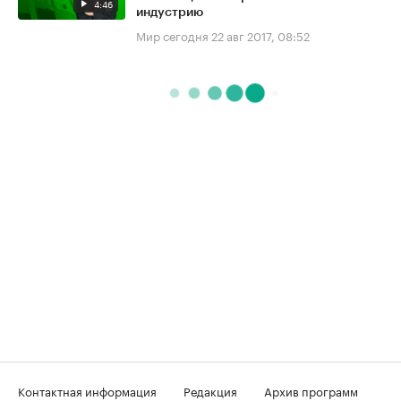
4:46
индустрию
Мир сегодня
22 авг 2017, 08:52
Контактная информация
Редакция
Архив программ