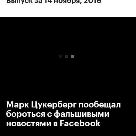
Выпуск за 14 ноября, 2016
00:00
/
00:00
Марк Цукерберг пообещал
бороться с фальшивыми
новостями в Facebook