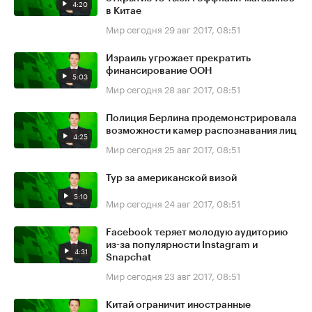
4:20
в Китае
Мир сегодня
29 авг 2017, 08:51
Израиль угрожает прекратить
финансирование ООН
5:03
Мир сегодня
28 авг 2017, 08:51
Полиция Берлина продемонстрировала
возможности камер распознавания лиц
4:25
Мир сегодня
25 авг 2017, 08:51
Тур за американской визой
5:10
Мир сегодня
24 авг 2017, 08:51
Facebook теряет молодую аудиторию
из-за популярности Instagram и
4:31
Snapchat
Мир сегодня
23 авг 2017, 08:51
Китай ограничит иностранные