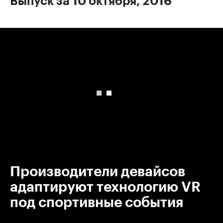
Выпуск за 10 октября, 2016
00:00
/
00:00
Производители девайсов
адаптируют технологию VR
под спортивные события