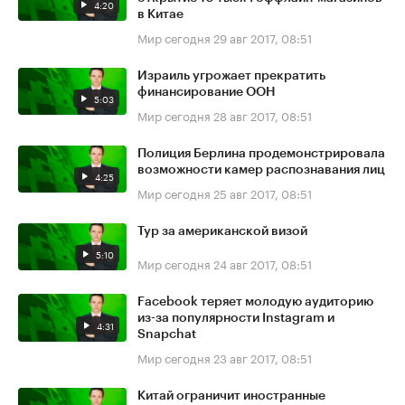
4:20
в Китае
Мир сегодня
29 авг 2017, 08:51
Израиль угрожает прекратить
финансирование ООН
5:03
Мир сегодня
28 авг 2017, 08:51
Полиция Берлина продемонстрировала
возможности камер распознавания лиц
4:25
Мир сегодня
25 авг 2017, 08:51
Тур за американской визой
5:10
Мир сегодня
24 авг 2017, 08:51
Facebook теряет молодую аудиторию
из-за популярности Instagram и
4:31
Snapchat
Мир сегодня
23 авг 2017, 08:51
Китай ограничит иностранные