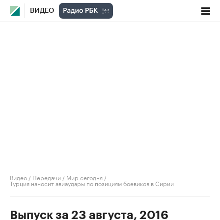
ВИДЕО
Видео
/
Передачи
/
Мир сегодня
/
Турция наносит авиаудары по позициям боевиков в Сирии
Выпуск за 23 августа, 2016