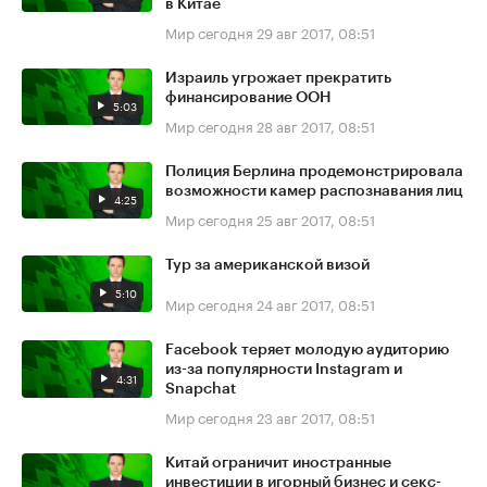
в Китае
Мир сегодня
29 авг 2017, 08:51
Израиль угрожает прекратить
финансирование ООН
5:03
Мир сегодня
28 авг 2017, 08:51
Полиция Берлина продемонстрировала
возможности камер распознавания лиц
4:25
Мир сегодня
25 авг 2017, 08:51
Тур за американской визой
5:10
Мир сегодня
24 авг 2017, 08:51
Facebook теряет молодую аудиторию
из-за популярности Instagram и
4:31
Snapchat
Мир сегодня
23 авг 2017, 08:51
Китай ограничит иностранные
инвестиции в игорный бизнес и секс-