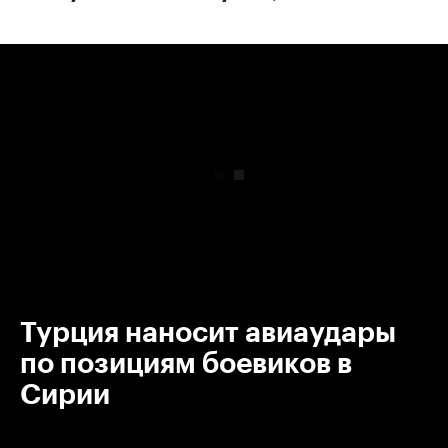
00:00
/
00:00
Турция наносит авиаудары
по позициям боевиков в
Сирии