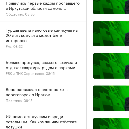
Появились первые кадры пропавшего
в Иркутской области самолета
Общество, 08:35
Турция ввела налоговые каникулы на
20 лет: кому это может быть
интересно
Pro, 08:32
Больше прогулок, свежего воздуха и
отдыха: квартиры рядом с парками
РБК и ПИК Серия плюс, 08:15
Вэнс рассказал о сложностях в
переговорах с Ираном
Политика, 08:15
ИИ помогает лучшим и вредит
остальным. Как компаниям избежать
ловушки