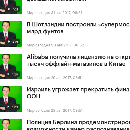
4:21
Мир сегодня
31 авг 2017, 08:51
В Шотландии построили «супермост
млрд фунтов
4:21
Мир сегодня
30 авг 2017, 08:52
Alibaba получила лицензию на откр
тысяч оффлайн-магазинов в Китае
4:20
Мир сегодня
29 авг 2017, 08:51
Израиль угрожает прекратить фин
ООН
5:03
Мир сегодня
28 авг 2017, 08:51
Полиция Берлина продемонстриро
возможности камер распознавания