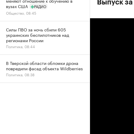
меняют отношение к обучению в
Выпуск за 
вузах США
РАДИО
Общество, 08:45
Силы ПВО за ночь сбили 605
украинских беспилотников над
регионами России
Политика, 08:44
В Тверской области обломки дрона
повредили фасад объекта Wildberries
Политика, 08:38