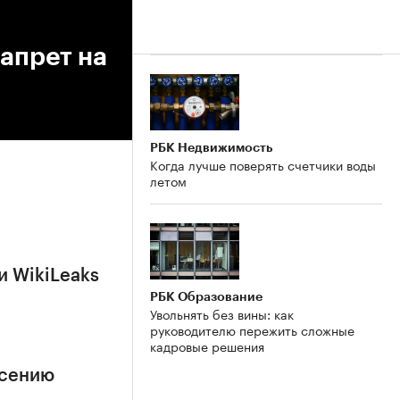
апрет на
РБК Недвижимость
Когда лучше поверять счетчики воды
летом
и WikiLeaks
РБК Образование
Увольнять без вины: как
руководителю пережить сложные
кадровые решения
асению