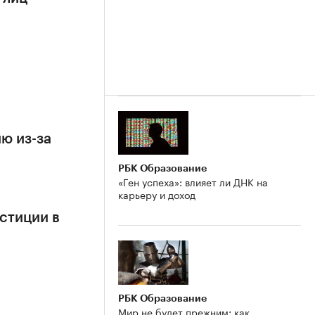
ю из-за
РБК Образование
«Ген успеха»: влияет ли ДНК на
карьеру и доход
стиции в
РБК Образование
Мир не будет прежним: как