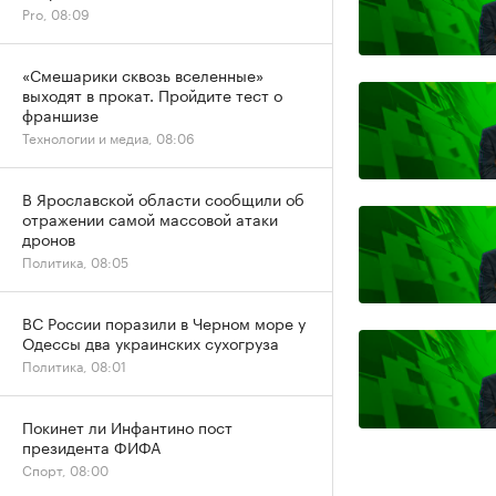
Pro, 08:09
«Смешарики сквозь вселенные»
выходят в прокат. Пройдите тест о
франшизе
Технологии и медиа, 08:06
В Ярославской области сообщили об
отражении самой массовой атаки
дронов
Политика, 08:05
ВС России поразили в Черном море у
Одессы два украинских сухогруза
Политика, 08:01
Покинет ли Инфантино пост
президента ФИФА
Спорт, 08:00