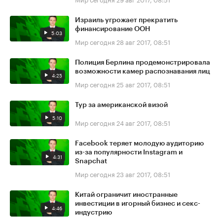
Израиль угрожает прекратить
финансирование ООН
5:03
Мир сегодня
28 авг 2017, 08:51
Полиция Берлина продемонстрировала
возможности камер распознавания лиц
4:25
Мир сегодня
25 авг 2017, 08:51
Тур за американской визой
5:10
Мир сегодня
24 авг 2017, 08:51
Facebook теряет молодую аудиторию
из-за популярности Instagram и
4:31
Snapchat
Мир сегодня
23 авг 2017, 08:51
Китай ограничит иностранные
инвестиции в игорный бизнес и секс-
4:46
индустрию