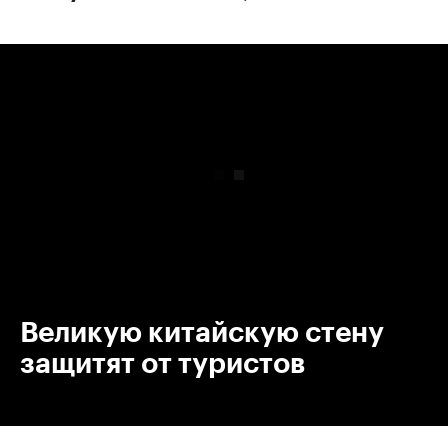
00:00
/
00:00
Великую китайскую стену
защитят от туристов