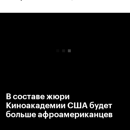
00:00
/
00:00
В составе жюри
Киноакадемии США будет
больше афроамериканцев