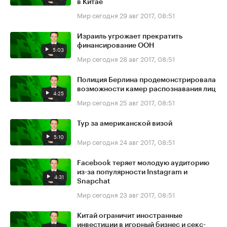
в Китае
Мир сегодня
29 авг 2017, 08:51
Израиль угрожает прекратить
финансирование ООН
5:03
Мир сегодня
28 авг 2017, 08:51
Полиция Берлина продемонстрировала
возможности камер распознавания лиц
4:25
Мир сегодня
25 авг 2017, 08:51
Тур за американской визой
5:10
Мир сегодня
24 авг 2017, 08:51
Facebook теряет молодую аудиторию
из-за популярности Instagram и
4:31
Snapchat
Мир сегодня
23 авг 2017, 08:51
Китай ограничит иностранные
инвестиции в игорный бизнес и секс-