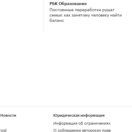
РБК Образование
Постоянные переработки рушат
семьи: как занятому человеку найти
баланс
 Новости
Юридическая информация
Информация об ограничениях
roid
О соблюдении авторских прав