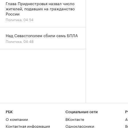
Глава Приднестровья назвал число
жителей, подавших на гражданство
России
Политика, 04:54
Над Севастополем сбили семь БПЛА
Политика, 04:48
РБК
Социальные сети
Р
О компании
ВКонтакте
А
Контактная информация
Одноклассники
В