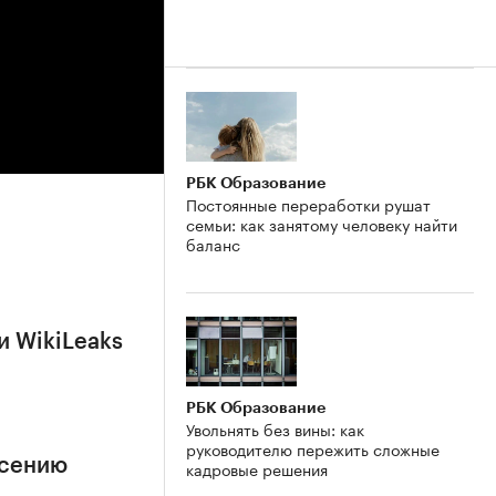
РБК Образование
Постоянные переработки рушат
семьи: как занятому человеку найти
баланс
и WikiLeaks
РБК Образование
Увольнять без вины: как
руководителю пережить сложные
асению
кадровые решения