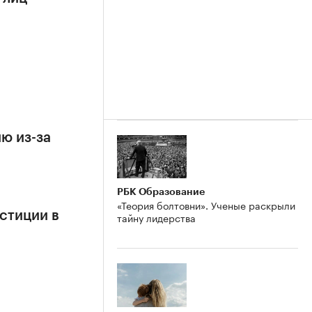
ю из-за
РБК Образование
«Теория болтовни». Ученые раскрыли
стиции в
тайну лидерства