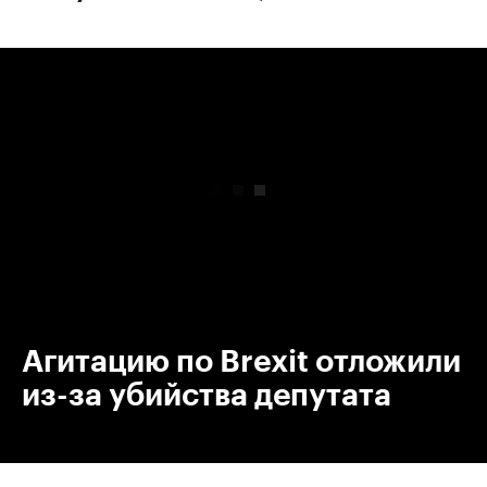
00:00
/
00:00
Агитацию по Brexit отложили
из-за убийства депутата