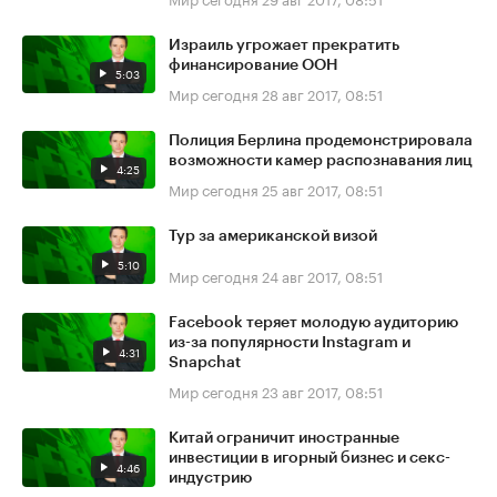
Израиль угрожает прекратить
финансирование ООН
5:03
Мир сегодня
28 авг 2017, 08:51
Полиция Берлина продемонстрировала
возможности камер распознавания лиц
4:25
Мир сегодня
25 авг 2017, 08:51
Тур за американской визой
5:10
Мир сегодня
24 авг 2017, 08:51
Facebook теряет молодую аудиторию
из-за популярности Instagram и
4:31
Snapchat
Мир сегодня
23 авг 2017, 08:51
Китай ограничит иностранные
инвестиции в игорный бизнес и секс-
4:46
индустрию