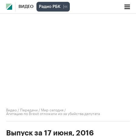
ВИДЕО
Видео
/
Передачи
/
Мир сегодня
/
Агитацию по Brexit отложили из-за убийства депутата
Выпуск за 17 июня, 2016