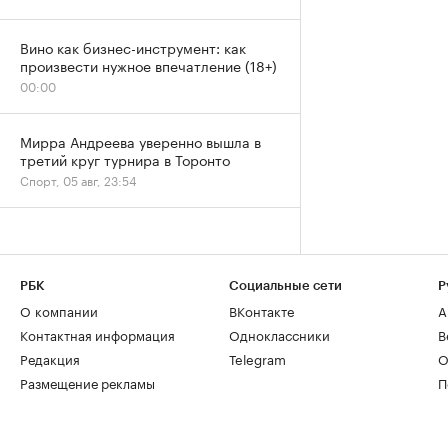
Вино как бизнес-инструмент: как
произвести нужное впечатление (18+)
00:00
Мирра Андреева уверенно вышла в
третий круг турнира в Торонто
Спорт, 05 авг, 23:54
РБК
Социальные сети
Р
О компании
ВКонтакте
А
Контактная информация
Одноклассники
В
Редакция
Telegram
О
Размещение рекламы
П