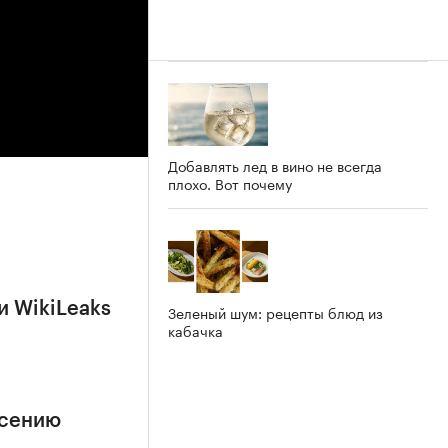
Добавлять лед в вино не всегда
плохо. Вот почему
и WikiLeaks
Зеленый шум: рецепты блюд из
кабачка
асению