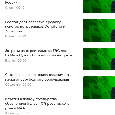
России
Спорт, 00:15
Росстандарт запретил продажу
некоторых грузовиков Dongfeng и
Zoomlion
Бизнес, 00:10
Затраты на строительство ТЭС для
БАМа и Сухого Лога выросли на треть
Бизнес, 00:02
Счетная палата оценила зависимость
науки от зарубежного оборудования
Общество, 00:02
Изъятия в пользу государства
обеспечили более 40% российского
рынка M&A
Финансы, 00:01