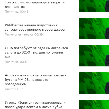
Три российских аэропорта закрыли
для полетов
Политика, 00:43
Wildberries начала подготовку к
запуску собственного мессенджера
Технологии и медиа, 00:39
США потребуют от ряда иммигрантов
залоги до $250 тыс. для получения
виз
Политика, 00:17
Adidas извинился за обилие розовых
бутс на ЧМ-26, назвав это
совпадением
Спорт, 00:16
Игрока «Зенита» госпитализировали
после удара локтем в матче Кубка