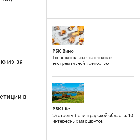
РБК Вино
Топ алкогольных напитков с
ю из-за
экстремальной крепостью
стиции в
РБК Life
Экотропы Ленинградской области. 10
интересных маршрутов