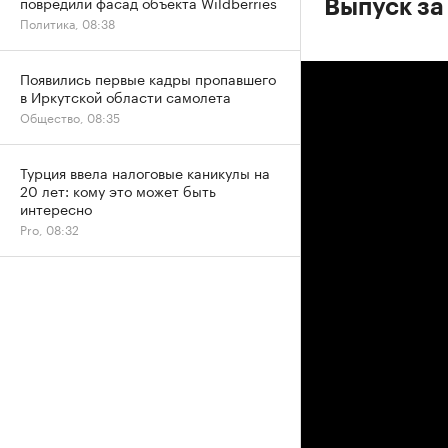
повредили фасад объекта Wildberries
Выпуск за
Политика, 08:38
Появились первые кадры пропавшего
в Иркутской области самолета
Общество, 08:35
Турция ввела налоговые каникулы на
20 лет: кому это может быть
интересно
Pro, 08:32