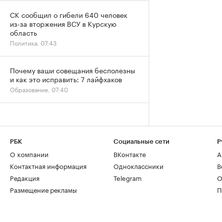
СК сообщил о гибели 640 человек
из-за вторжения ВСУ в Курскую
область
Политика, 07:43
Почему ваши совещания бесполезны
и как это исправить: 7 лайфхаков
Образование, 07:40
РБК
Социальные сети
Р
О компании
ВКонтакте
А
Контактная информация
Одноклассники
В
Редакция
Telegram
О
Размещение рекламы
П