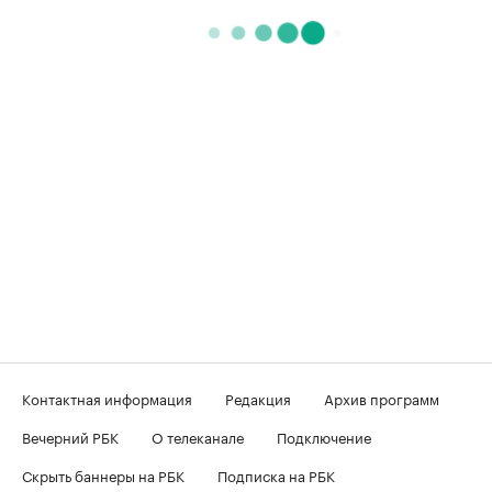
Контактная информация
Редакция
Архив программ
Вечерний РБК
О телеканале
Подключение
Скрыть баннеры на РБК
Подписка на РБК