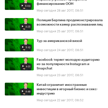
финансирование ООН
5:03
Мир сегодня
28 авг 2017, 08:51
Полиция Берлина продемонстрировала
возможности камер распознавания лиц
4:25
Мир сегодня
25 авг 2017, 08:51
Тур за американской визой
5:10
Мир сегодня
24 авг 2017, 08:51
Facebook теряет молодую аудиторию
из-за популярности Instagram и
4:31
Snapchat
Мир сегодня
23 авг 2017, 08:51
Китай ограничит иностранные
инвестиции в игорный бизнес и секс-
4:46
индустрию
Мир сегодня
22 авг 2017, 08:52