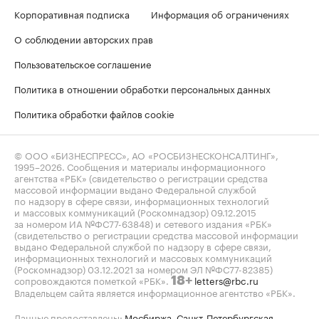
Корпоративная подписка
Информация об ограничениях
О соблюдении авторских прав
Пользовательское соглашение
Политика в отношении обработки персональных данных
Политика обработки файлов cookie
© ООО «БИЗНЕСПРЕСС», АО «РОСБИЗНЕСКОНСАЛТИНГ»,
1995–2026
. Сообщения и материалы информационного
агентства «РБК» (свидетельство о регистрации средства
массовой информации выдано Федеральной службой
по надзору в сфере связи, информационных технологий
и массовых коммуникаций (Роскомнадзор) 09.12.2015
за номером ИА №ФС77-63848) и сетевого издания «РБК»
(свидетельство о регистрации средства массовой информации
выдано Федеральной службой по надзору в сфере связи,
информационных технологий и массовых коммуникаций
(Роскомнадзор) 03.12.2021 за номером ЭЛ №ФС77-82385)
сопровождаются пометкой «РБК».
letters@rbc.ru
18+
Владельцем сайта является информационное агентство «РБК».
Данные предоставлены:
Мосбиржа
,
Санкт-Петербургская