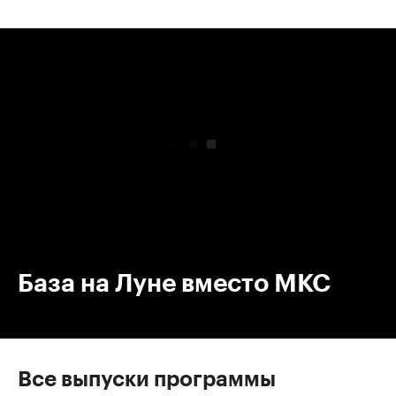
00:00
/
00:00
База на Луне вместо МКС
Все выпуски программы