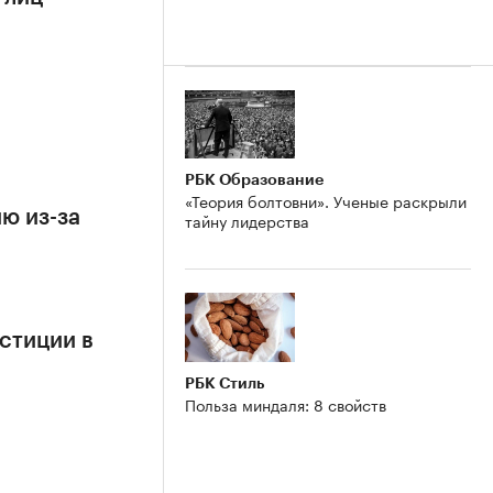
РБК Образование
«Теория болтовни». Ученые раскрыли
ю из-за
тайну лидерства
стиции в
РБК Стиль
Польза миндаля: 8 свойств