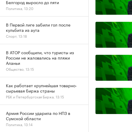
Белгород выросло до пяти
Политика, 13:20
В Первой лиге забили гол после
кульбита из аута
Спорт, 13:18
В АТОР сообщили, что туристы из
России не жаловались на пляжи
Аланьи
Общество, 13:15
Как работает крупнейшая товарно-
сырьевая биржа страны
РБК и Петербургская Биржа, 13:15
Армия России ударила по НПЗ в
Сумской области
Политика, 13:14