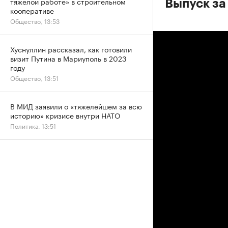
тяжелой работе» в строительном
Выпуск за
кооперативе
Общество, 13:53
Хуснуллин рассказал, как готовили
визит Путина в Мариуполь в 2023
году
Общество, 13:51
В МИД заявили о «тяжелейшем за всю
историю» кризисе внутри НАТО
Политика, 13:51