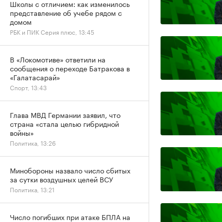
Школы с отличием: как изменилось
представление об учебе рядом с
домом
РБК и ПИК Серия плюс, 13:45
В «Локомотиве» ответили на
сообщения о переходе Батракова в
«Галатасарай»
Спорт, 13:43
Глава МВД Германии заявил, что
страна «стала целью гибридной
войны»
Политика, 13:26
Минобороны назвало число сбитых
за сутки воздушных целей ВСУ
Политика, 13:21
Число погибших при атаке БПЛА на