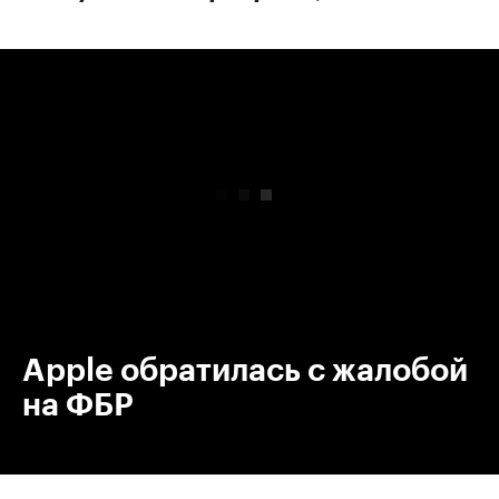
00:00
/
00:00
Apple обратилась с жалобой
на ФБР