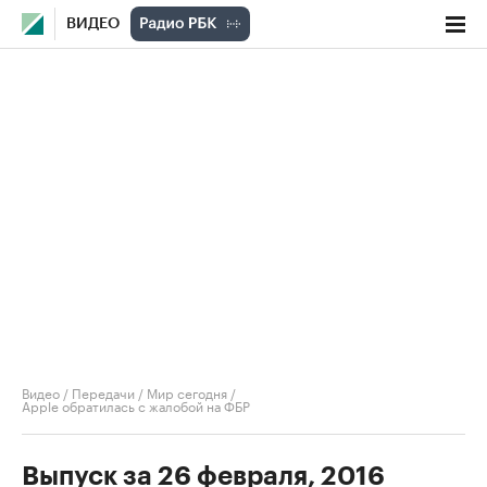
ВИДЕО
Видео
/
Передачи
/
Мир сегодня
/
Apple обратилась с жалобой на ФБР
Выпуск за 26 февраля, 2016