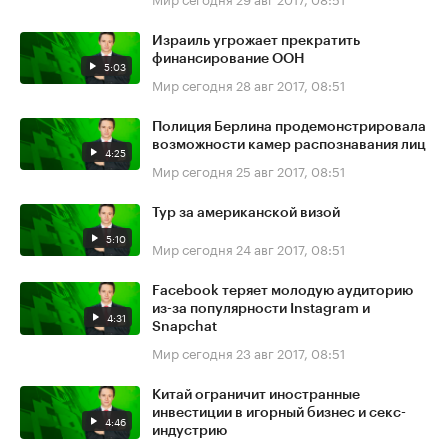
Израиль угрожает прекратить
финансирование ООН
5:03
Мир сегодня
28 авг 2017, 08:51
Полиция Берлина продемонстрировала
возможности камер распознавания лиц
4:25
Мир сегодня
25 авг 2017, 08:51
Тур за американской визой
5:10
Мир сегодня
24 авг 2017, 08:51
Facebook теряет молодую аудиторию
из-за популярности Instagram и
4:31
Snapchat
Мир сегодня
23 авг 2017, 08:51
Китай ограничит иностранные
инвестиции в игорный бизнес и секс-
4:46
индустрию