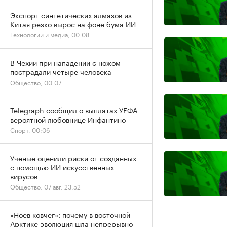
Экспорт синтетических алмазов из
Китая резко вырос на фоне бума ИИ
Технологии и медиа, 00:08
В Чехии при нападении с ножом
пострадали четыре человека
Общество, 00:07
Telegraph сообщил о выплатах УЕФА
вероятной любовнице Инфантино
Спорт, 00:06
Ученые оценили риски от созданных
с помощью ИИ искусственных
вирусов
Общество, 07 авг, 23:52
«Ноев ковчег»: почему в восточной
Арктике эволюция шла непрерывно