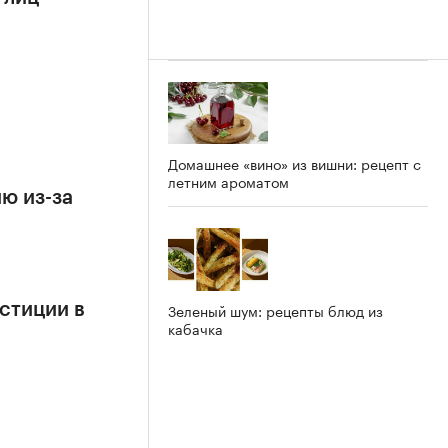
Домашнее «вино» из вишни: рецепт с
летним ароматом
ю из-за
Зеленый шум: рецепты блюд из
стиции в
кабачка