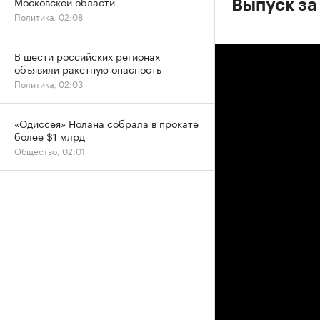
Московской области
Выпуск за
Политика, 02:08
В шести российских регионах
объявили ракетную опасность
Политика, 02:03
«Одиссея» Нолана собрала в прокате
более $1 млрд
Общество, 02:01