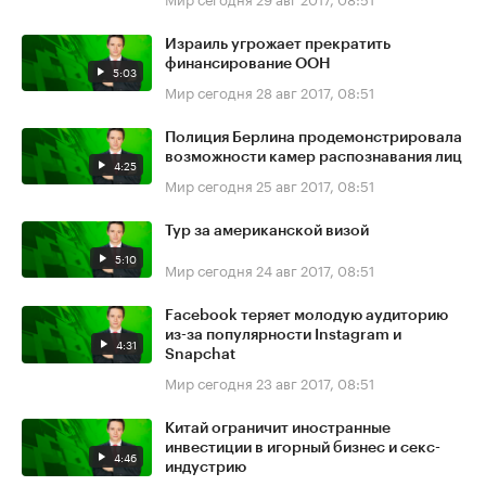
Израиль угрожает прекратить
финансирование ООН
5:03
Мир сегодня
28 авг 2017, 08:51
Полиция Берлина продемонстрировала
возможности камер распознавания лиц
4:25
Мир сегодня
25 авг 2017, 08:51
Тур за американской визой
5:10
Мир сегодня
24 авг 2017, 08:51
Facebook теряет молодую аудиторию
из-за популярности Instagram и
4:31
Snapchat
Мир сегодня
23 авг 2017, 08:51
Китай ограничит иностранные
инвестиции в игорный бизнес и секс-
4:46
индустрию