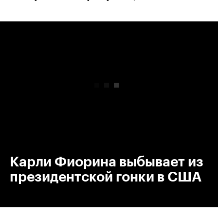
00:00
/
00:00
Карли Фиорина выбывает из
президентской гонки в США