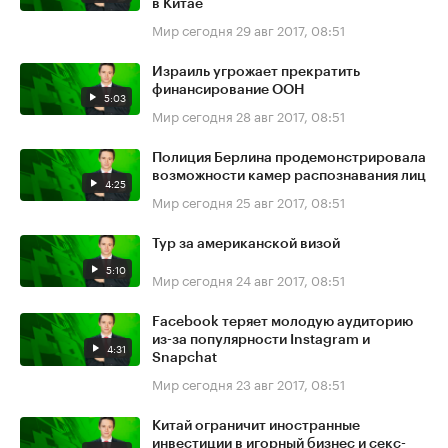
в Китае
Мир сегодня
29 авг 2017, 08:51
Израиль угрожает прекратить
финансирование ООН
5:03
Мир сегодня
28 авг 2017, 08:51
Полиция Берлина продемонстрировала
возможности камер распознавания лиц
4:25
Мир сегодня
25 авг 2017, 08:51
Тур за американской визой
5:10
Мир сегодня
24 авг 2017, 08:51
Facebook теряет молодую аудиторию
из-за популярности Instagram и
4:31
Snapchat
Мир сегодня
23 авг 2017, 08:51
Китай ограничит иностранные
инвестиции в игорный бизнес и секс-