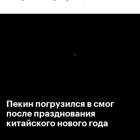
00:00
/
00:00
Пекин погрузился в смог
после празднования
китайского нового года