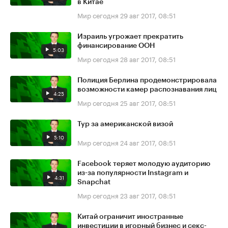
в Китае
Мир сегодня
29 авг 2017, 08:51
Израиль угрожает прекратить
финансирование ООН
5:03
Мир сегодня
28 авг 2017, 08:51
Полиция Берлина продемонстрировала
возможности камер распознавания лиц
4:25
Мир сегодня
25 авг 2017, 08:51
Тур за американской визой
5:10
Мир сегодня
24 авг 2017, 08:51
Facebook теряет молодую аудиторию
из-за популярности Instagram и
4:31
Snapchat
Мир сегодня
23 авг 2017, 08:51
Китай ограничит иностранные
инвестиции в игорный бизнес и секс-