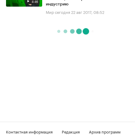
4:46
индустрию
Мир сегодня
22 авг 2017, 08:52
Контактная информация
Редакция
Архив программ