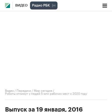
ВИДЕО
Видео
/
Передачи
/
Мир сегодня
/
Роботы отнимут у людей 5 млн рабочих мест к 2020 году
Выпуск за 19 января, 2016