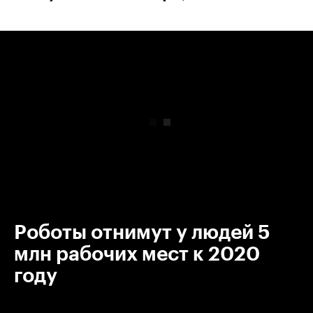
00:00
/
00:00
Роботы отнимут у людей 5
млн рабочих мест к 2020
году