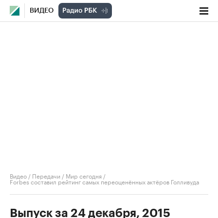
ВИДЕО
Видео
/
Передачи
/
Мир сегодня
/
Forbes составил рейтинг самых переоценённых актёров Голливуда
Выпуск за 24 декабря, 2015