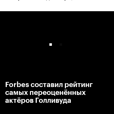
00:00
/
00:00
Forbes составил рейтинг
самых переоценённых
актёров Голливуда