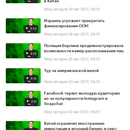
в Китае
Мир сегодня
29 авг 2017, 08:51
Израиль угрожает прекратить
финансирование ООН
5:03
Мир сегодня
28 авг 2017, 08:51
Полиция Берлина продемонстрировала
возможности камер распознавания лиц
4:25
Мир сегодня
25 авг 2017, 08:51
Тур за американской визой
5:10
Мир сегодня
24 авг 2017, 08:51
Facebook теряет молодую аудиторию
из-за популярности Instagram и
4:31
Snapchat
Мир сегодня
23 авг 2017, 08:51
Китай ограничит иностранные
инвестиции в игорный бизнес и секс-