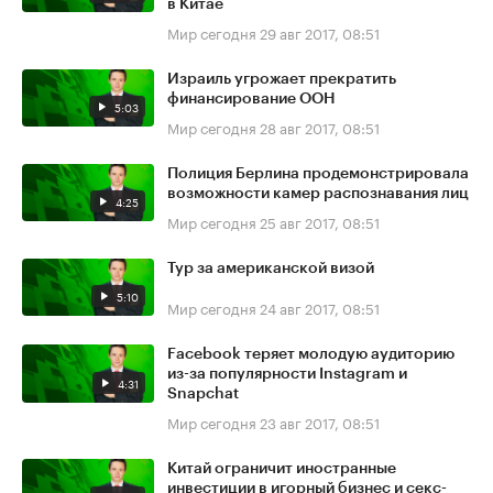
в Китае
Мир сегодня
29 авг 2017, 08:51
Израиль угрожает прекратить
финансирование ООН
5:03
Мир сегодня
28 авг 2017, 08:51
Полиция Берлина продемонстрировала
возможности камер распознавания лиц
4:25
Мир сегодня
25 авг 2017, 08:51
Тур за американской визой
5:10
Мир сегодня
24 авг 2017, 08:51
Facebook теряет молодую аудиторию
из-за популярности Instagram и
4:31
Snapchat
Мир сегодня
23 авг 2017, 08:51
Китай ограничит иностранные
инвестиции в игорный бизнес и секс-