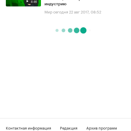
4:46
индустрию
Мир сегодня
22 авг 2017, 08:52
Контактная информация
Редакция
Архив программ