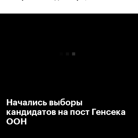
00:00
/
00:00
Начались выборы
кандидатов на пост Генсека
ООН