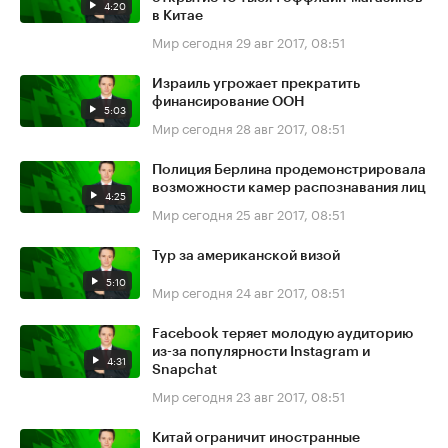
4:20
в Китае
Мир сегодня
29 авг 2017, 08:51
Израиль угрожает прекратить
финансирование ООН
5:03
Мир сегодня
28 авг 2017, 08:51
Полиция Берлина продемонстрировала
возможности камер распознавания лиц
4:25
Мир сегодня
25 авг 2017, 08:51
Тур за американской визой
5:10
Мир сегодня
24 авг 2017, 08:51
Facebook теряет молодую аудиторию
из-за популярности Instagram и
4:31
Snapchat
Мир сегодня
23 авг 2017, 08:51
Китай ограничит иностранные