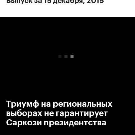
Выпуск за 15 декабря, 2015
00:00
/
00:00
Триумф на региональных
выборах не гарантирует
Саркози президентства