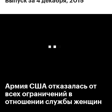
Выпуск за 4 декабря, 2015
00:00
/
00:00
Армия США отказалась от
всех ограничений в
отношении службы женщин