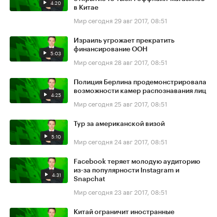
4:20
в Китае
Мир сегодня
29 авг 2017, 08:51
Израиль угрожает прекратить
финансирование ООН
5:03
Мир сегодня
28 авг 2017, 08:51
Полиция Берлина продемонстрировала
возможности камер распознавания лиц
4:25
Мир сегодня
25 авг 2017, 08:51
Тур за американской визой
5:10
Мир сегодня
24 авг 2017, 08:51
Facebook теряет молодую аудиторию
из-за популярности Instagram и
4:31
Snapchat
Мир сегодня
23 авг 2017, 08:51
Китай ограничит иностранные