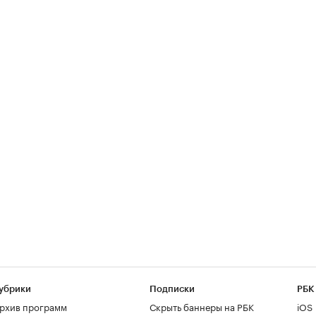
убрики
Подписки
РБК
рхив программ
Скрыть баннеры на РБК
iOS