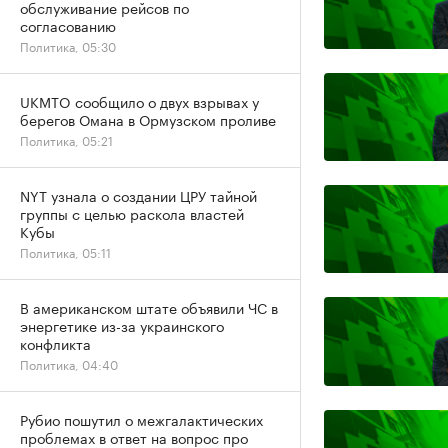
обслуживание рейсов по
согласованию
Политика, 05:30
UKMTO сообщило о двух взрывах у
берегов Омана в Ормузском проливе
Политика, 05:21
NYT узнала о создании ЦРУ тайной
группы с целью раскола властей
Кубы
Политика, 05:11
В американском штате объявили ЧС в
энергетике из-за украинского
конфликта
Политика, 04:40
Рубио пошутил о межгалактических
проблемах в ответ на вопрос про