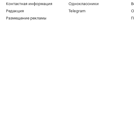
Контактная информация
Одноклассники
В
Редакция
Telegram
О
Размещение рекламы
П