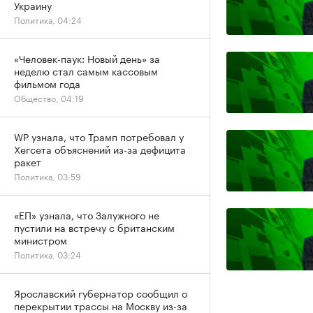
Украину
Политика, 04:24
«Человек-паук: Новый день» за
неделю стал самым кассовым
фильмом года
Общество, 04:19
WP узнала, что Трамп потребовал у
Хегсета объяснений из-за дефицита
ракет
Политика, 03:59
«ЕП» узнала, что Залужного не
пустили на встречу с британским
министром
Политика, 03:24
Ярославский губернатор сообщил о
перекрытии трассы на Москву из-за