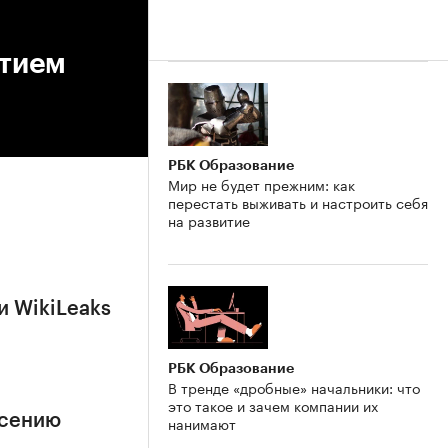
стием
РБК Образование
Мир не будет прежним: как
перестать выживать и настроить себя
на развитие
и WikiLeaks
РБК Образование
В тренде «дробные» начальники: что
это такое и зачем компании их
асению
нанимают