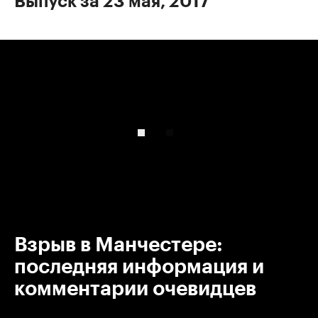
Выпуск за 23 мая, 2017
00:00
/
00:00
Взрыв в Манчестере:
последняя информация и
комментарии очевидцев