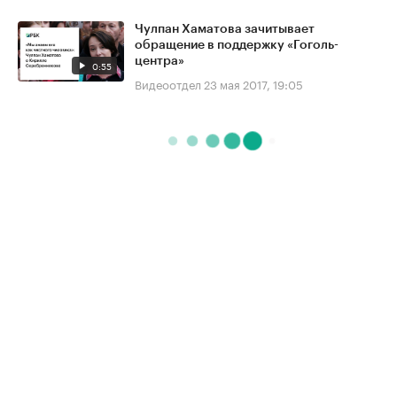
Чулпан Хаматова зачитывает
обращение в поддержку «Гоголь-
центра»
0:55
Видеоотдел
23 мая 2017, 19:05