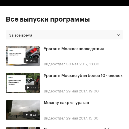
Все выпуски программы
За все время
Ураган в Москве: последствия
2:39
Видеоотдел
30 мая 2017, 13:00
Ураган в Москве убил более 10 человек
1:16
Видеоотдел
29 мая 2017, 19:00
Москву накрыл ураган
0:44
Видеоотдел
29 мая 2017, 15:30