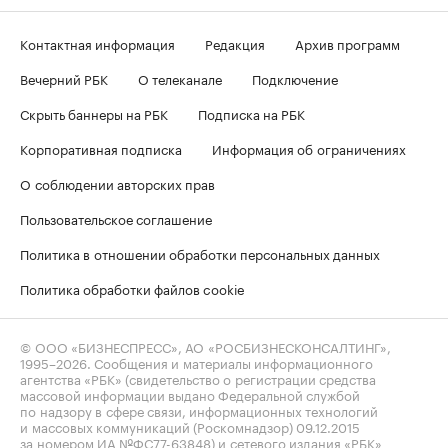
Контактная информация
Редакция
Архив программ
Вечерний РБК
О телеканале
Подключение
Скрыть баннеры на РБК
Подписка на РБК
Корпоративная подписка
Информация об ограничениях
О соблюдении авторских прав
Пользовательское соглашение
Политика в отношении обработки персональных данных
Политика обработки файлов cookie
© ООО «БИЗНЕСПРЕСС», АО «РОСБИЗНЕСКОНСАЛТИНГ»,
1995–2026
. Сообщения и материалы информационного
агентства «РБК» (свидетельство о регистрации средства
массовой информации выдано Федеральной службой
по надзору в сфере связи, информационных технологий
и массовых коммуникаций (Роскомнадзор) 09.12.2015
за номером ИА №ФС77-63848) и сетевого издания «РБК»